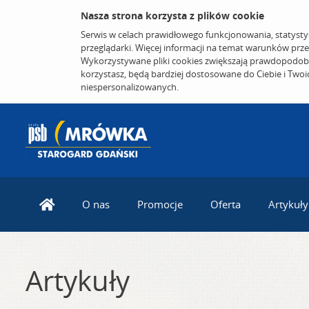
Nasza strona korzysta z plików cookie
Serwis w celach prawidłowego funkcjonowania, statysty
przeglądarki. Więcej informacji na temat warunków prz
Wykorzystywane pliki cookies zwiększają prawdopodobi
korzystasz, będą bardziej dostosowane do Ciebie i Two
niespersonalizowanych.
O nas
Promocje
Oferta
Artykuły
Artykuły