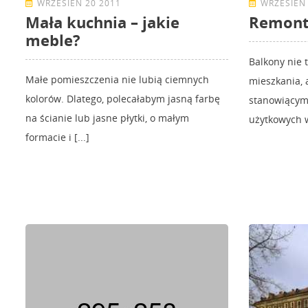
WRZESIEŃ 20 2011
WRZESIEŃ 
Mała kuchnia – jakie
Remont
meble?
Balkony nie 
Małe pomieszczenia nie lubią ciemnych
mieszkania,
kolorów. Dlatego, polecałabym jasną farbę
stanowiącymi
na ścianie lub jasne płytki, o małym
użytkowych w 
formacie i [...]