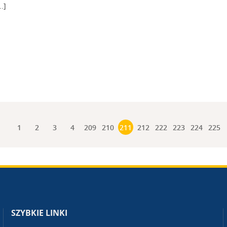
.]
1
2
3
4
209
210
211
212
222
223
224
225
SZYBKIE LINKI