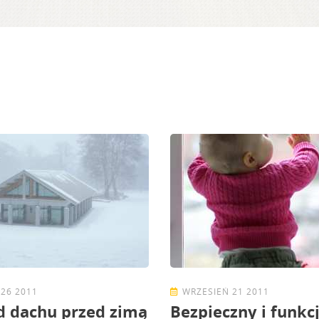
26 2011
WRZESIEŃ 21 2011
d dachu przed zimą
Bezpieczny i funkc