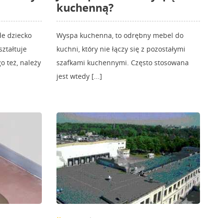
kuchenną?
de dziecko
Wyspa kuchenna, to odrębny mebel do
ztałtuje
kuchni, który nie łączy się z pozostałymi
o też, należy
szafkami kuchennymi. Często stosowana
jest wtedy [...]