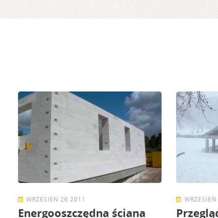
WRZESIEŃ 26 2011
WRZESIEŃ 
Energooszczędna ściana
Przeglą