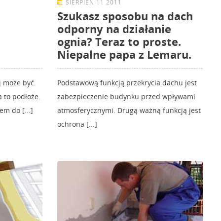
SIERPIEŃ 11 2011
Szukasz sposobu na dach
odporny na działanie
ognia? Teraz to proste.
Niepalne papa z Lemaru.
j może być
Podstawową funkcją przekrycia dachu jest
a to podłoże.
zabezpieczenie budynku przed wpływami
em do [...]
atmosferycznymi. Drugą ważną funkcją jest
ochrona [...]