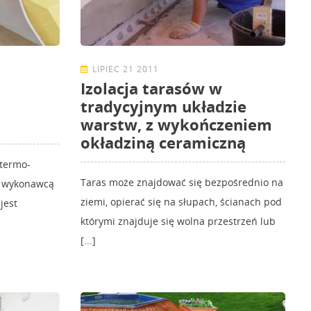
LIPIEC 21 2011
Izolacja tarasów w
tradycyjnym układzie
warstw, z wykończeniem
okładziną ceramiczną
 termo-
Taras może znajdować się bezpośrednio na
ś wykonawcą
ziemi, opierać się na słupach, ścianach pod
jest
którymi znajduje się wolna przestrzeń lub
[...]