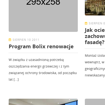
SIERPIEŃ 
Jak oci
zachowu
SIERPIEŃ 10 2011
fasadę?
Program Bolix renowacje
Montaż izola
W związku z uzasadnioną potrzebą
wewnątrz, w
oszczędzania energii grzewczej i z tym
geograficzny
związanej ochrony środowiska, od początku
niewskazany. 
lat [...]