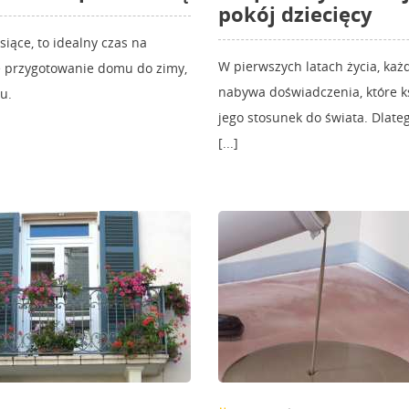
pokój dziecięcy
siące, to idealny czas na
W pierwszych latach życia, każ
 przygotowanie domu do zimy,
nabywa doświadczenia, które ks
u.
jego stosunek do świata. Dlateg
[...]