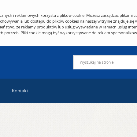
cznych i reklamowych korzysta z plików cookie. Możesz zarządzać plikami c
echowywania lub dostępu do plików cookies na naszej witrynie znajduje się
eństwo, że reklamy produktów lub usług wyświetlane w ramach usług inter
ich potrzeb. Pliki cookie mogą być wykorzystywane do reklam spersonalizo
Kontakt