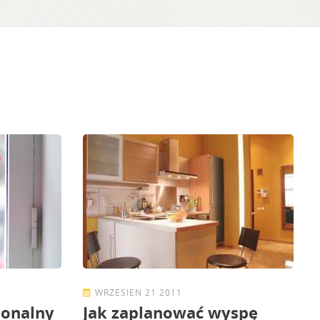
WRZESIEŃ 21 2011
jonalny
Jak zaplanować wyspę