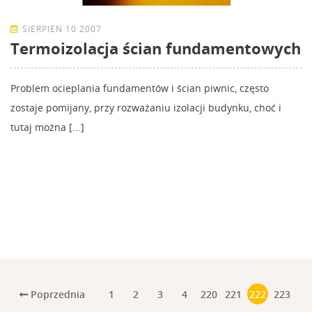
SIERPIEŃ 10 2007
Termoizolacja ścian fundamentowych
Problem ocieplania fundamentów i ścian piwnic, często
zostaje pomijany, przy rozważaniu izolacji budynku, choć i
tutaj można [...]
Poprzednia
1
2
3
4
220
221
222
223