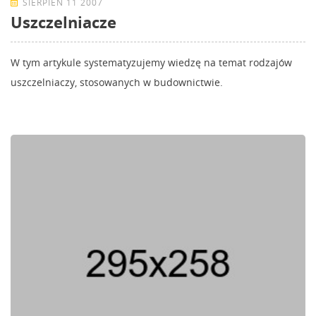
SIERPIEŃ 11 2007
Uszczelniacze
W tym artykule systematyzujemy wiedzę na temat rodzajów
uszczelniaczy, stosowanych w budownictwie.