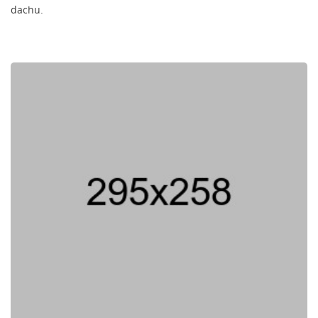
dachu.