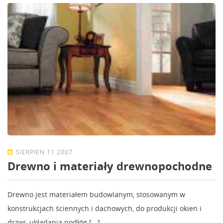
SIERPIEŃ 11 2007
Drewno i materiały drewnopochodne
Drewno jest materiałem budowlanym, stosowanym w
konstrukcjach ściennych i dachowych, do produkcji okien i
drzwi, układania podłóg [...]