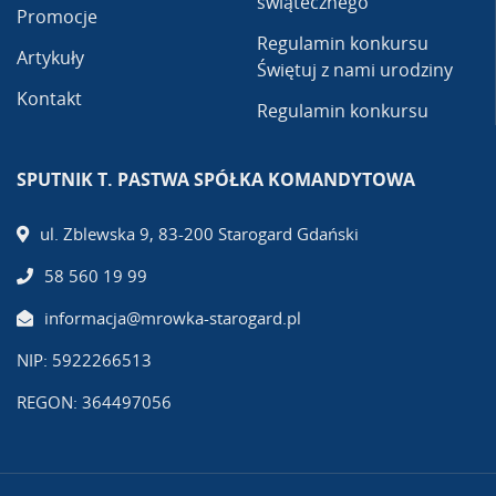
świątecznego
Promocje
Regulamin konkursu
Artykuły
Świętuj z nami urodziny
Kontakt
Regulamin konkursu
SPUTNIK T. PASTWA SPÓŁKA KOMANDYTOWA
ul. Zblewska 9, 83-200 Starogard Gdański
58 560 19 99
informacja@mrowka-starogard.pl
NIP: 5922266513
REGON: 364497056