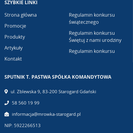
SZYBKIE LINKI
Strona główna
Regulamin konkursu
świątecznego
Promocje
Regulamin konkursu
Produkty
Świętuj z nami urodziny
Artykuły
Regulamin konkursu
Kontakt
SPUTNIK T. PASTWA SPÓŁKA KOMANDYTOWA
ul. Zblewska 9, 83-200 Starogard Gdański
58 560 19 99
informacja@mrowka-starogard.pl
NIP: 5922266513