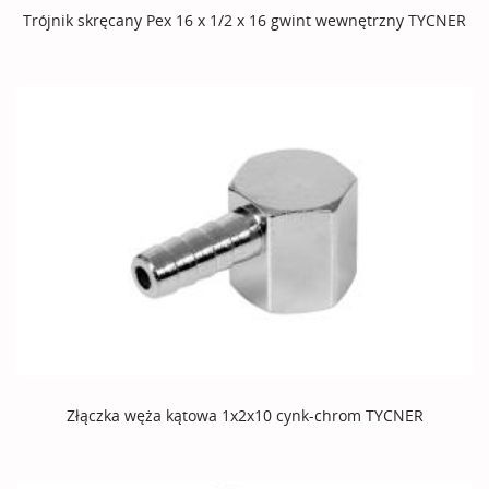
Trójnik skręcany Pex 16 x 1/2 x 16 gwint wewnętrzny TYCNER
Złączka węża kątowa 1x2x10 cynk-chrom TYCNER