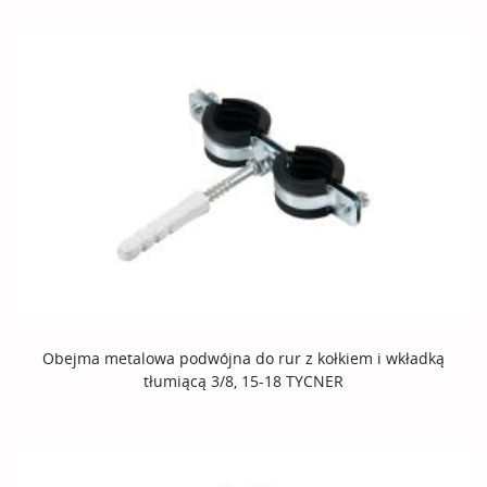
Obejma metalowa podwójna do rur z kołkiem i wkładką
tłumiącą 3/8, 15-18 TYCNER