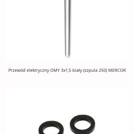
Przewód elektryczny OMY 3x1,5 biały (szpula 250) MERCOR