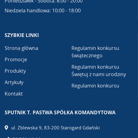
Poniedziałek - Sobota: 8:00 - 20:00
Niedziela handlowa: 10:00 - 18:00
SZYBKIE LINKI
Strona główna
Regulamin konkursu
świątecznego
Promocje
Regulamin konkursu
Produkty
Świętuj z nami urodziny
Artykuły
Regulamin konkursu
Kontakt
SPUTNIK T. PASTWA SPÓŁKA KOMANDYTOWA
ul. Zblewska 9, 83-200 Starogard Gdański