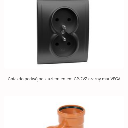
Gniazdo podwójne z uziemieniem GP-2VZ czarny mat VEGA