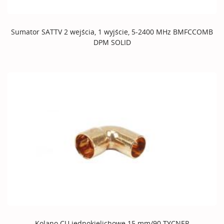
Sumator SATTV 2 wejścia, 1 wyjście, 5-2400 MHz BMFCCOMB
DPM SOLID
Kolano CU jednokielichowe 15 mm/90 TYCNER