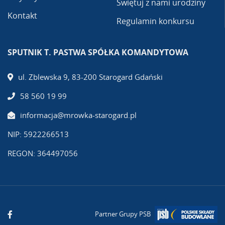
Świętuj z nami urodziny
Kontakt
Regulamin konkursu
SPUTNIK T. PASTWA SPÓŁKA KOMANDYTOWA
ul. Zblewska 9, 83-200 Starogard Gdański
58 560 19 99
informacja@mrowka-starogard.pl
NIP: 5922266513
REGON: 364497056
Partner Grupy PSB