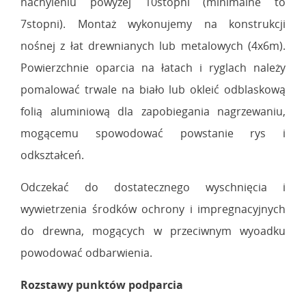
nachyleniu powyżej 10stopni (minimalne to
7stopni). Montaż wykonujemy na konstrukcji
nośnej z łat drewnianych lub metalowych (4x6m).
Powierzchnie oparcia na łatach i ryglach należy
pomalować trwale na biało lub okleić odblaskową
folią aluminiową dla zapobiegania nagrzewaniu,
mogącemu spowodować powstanie rys i
odkształceń.
Odczekać do dostatecznego wyschnięcia i
wywietrzenia środków ochrony i impregnacyjnych
do drewna, mogących w przeciwnym wyoadku
powodować odbarwienia.
Rozstawy punktów podparcia