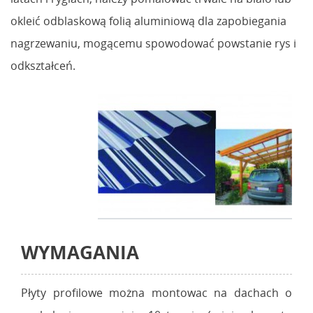
okleić odblaskową folią aluminiową dla zapobiegania
nagrzewaniu, mogącemu spowodować powstanie rys i
odkształceń.
WYMAGANIA
Płyty profilowe można montowac na dachach o