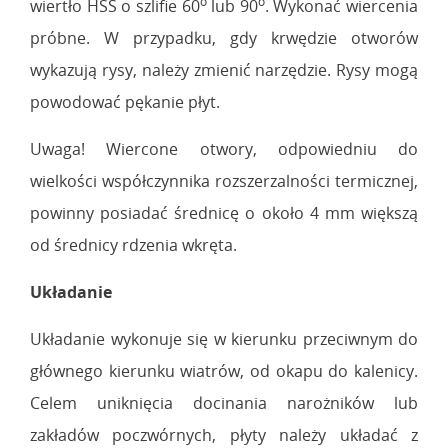
o
o
wiertło HSS o szlifie 60
lub 90
. Wykonać wiercenia
próbne. W przypadku, gdy krwędzie otworów
wykazują rysy, należy zmienić narzędzie. Rysy mogą
powodować pękanie płyt.
Uwaga! Wiercone otwory, odpowiedniu do
wielkości współczynnika rozszerzalności termicznej,
powinny posiadać średnicę o około 4 mm większą
od średnicy rdzenia wkręta.
Układanie
Układanie wykonuje się w kierunku przeciwnym do
głównego kierunku wiatrów, od okapu do kalenicy.
Celem uniknięcia docinania narożników lub
zakładów poczwórnych, płyty należy układać z