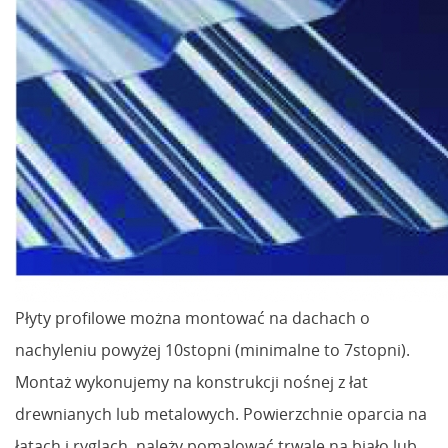
Płyty profilowe można montować na dachach o
nachyleniu powyżej 10stopni (minimalne to 7stopni).
Montaż wykonujemy na konstrukcji nośnej z łat
drewnianych lub metalowych. Powierzchnie oparcia na
łatach i ryglach, należy pomalować trwale na biało lub