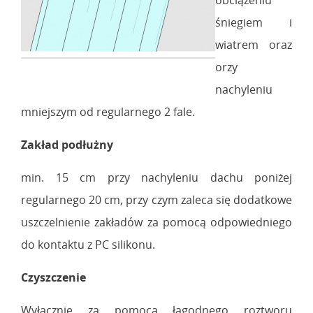
śniegiem i
wiatrem oraz
orzy
nachyleniu
mniejszym od regularnego 2 fale.
Zakład podłużny
min. 15 cm przy nachyleniu dachu poniżej
regularnego 20 cm, przy czym zaleca się dodatkowe
uszczelnienie zakładów za pomocą odpowiedniego
do kontaktu z PC silikonu.
Czyszczenie
Wyłącznie za pomocą łagodnego roztworu