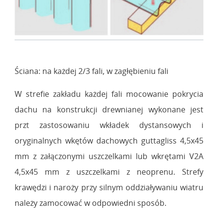
Ściana: na każdej 2/3 fali, w zagłębieniu fali
W strefie zakładu każdej fali mocowanie pokrycia
dachu na konstrukcji drewnianej wykonane jest
przt zastosowaniu wkładek dystansowych i
oryginalnych wkętów dachowych guttagliss 4,5x45
mm z załączonymi uszczelkami lub wkrętami V2A
4,5x45 mm z uszczelkami z neoprenu. Strefy
krawędzi i naroży przy silnym oddziaływaniu wiatru
należy zamocować w odpowiedni sposób.