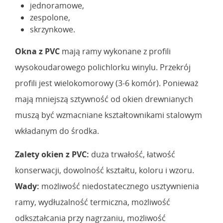
jednoramowe,
zespolone,
skrzynkowe.
Okna z PVC
mają ramy wykonane z profili
wysokoudarowego polichlorku winylu. Przekrój
profili jest wielokomorowy (3-6 komór). Ponieważ
mają mniejszą sztywność od okien drewnianych
muszą być wzmacniane kształtownikami stalowym
wkładanym do środka.
Zalety okien z PVC:
duża trwałość, łatwość
konserwacji, dowolność kształtu, koloru i wzoru.
Wady:
możliwość niedostatecznego usztywnienia
ramy, wydłużalność termiczna, możliwość
odkształcania przy nagrzaniu, możliwość