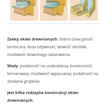
Zalety okien drewnianych:
dobra izolacyjność
termiczna, duża sztywność, łatwość obróbki,
możliwość dowolnego zabarwienia.
Wady:
podatność na uszkodzenia, konieczność
konserwacji, możliwość wypaczania, podatność na
działanie grzybów.
Jest kilka rodzajów konstrukcji okien
drewnianych: