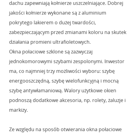
dachu zapewniają kołnierze uszczelniające. Dobrej
jakości kołnierze wykonane są z aluminium
pokrytego lakierem o dużej twardości,
zabezpieczającym przed zmianami koloru na skutek
działania promieni ultrafioletowych.
Okna połaciowe szklone są zazwyczaj
jednokomorowymi szybami zespolonymi. Inwestor
ma, co najmniej trzy możliwości wyboru: szybę
energooszczędną, szybę wielofunkcyjną i mocną
szybę antywłamaniową. Walory użytkowe okien
podnoszą dodatkowe akcesoria, np. rolety, żaluzje i
markizy.
Ze względu na sposób otwierania okna połaciowe