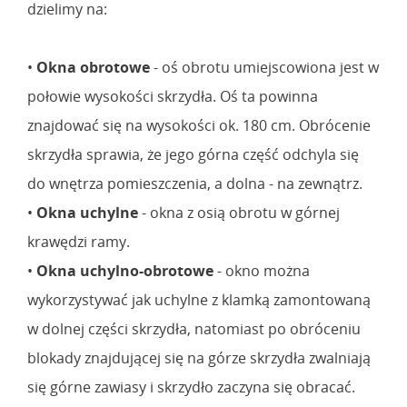
dzielimy na:
•
Okna obrotowe
- oś obrotu umiejscowiona jest w
połowie wysokości skrzydła. Oś ta powinna
znajdować się na wysokości ok. 180 cm. Obrócenie
skrzydła sprawia, że jego górna część odchyla się
do wnętrza pomieszczenia, a dolna - na zewnątrz.
•
Okna uchylne
- okna z osią obrotu w górnej
krawędzi ramy.
•
Okna uchylno-obrotowe
- okno można
wykorzystywać jak uchylne z klamką zamontowaną
w dolnej części skrzydła, natomiast po obróceniu
blokady znajdującej się na górze skrzydła zwalniają
się górne zawiasy i skrzydło zaczyna się obracać.