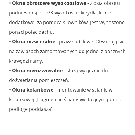
•
Okna obrotowe wysokoosiowe
- z osią obrotu
podniesioną do 2/3 wysokości skrzydła, które
dodatkowo, za pomocą siłowników, jest wynoszone
ponad połać dachu.
•
Okna rozwieralne
- prawe lub lewe. Otwierają się
na zawiasach zamontowanych do jednej z bocznych
krawędzi ramy.
•
Okna nierozwieralne
- służą wyłącznie do
doświetlania pomieszczeñ.
•
Okna kolankowe
- montowanie w ścianie w
kolankowej (fragmencie ściany wystającym ponad
podłogę poddasza).