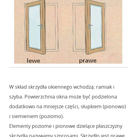
W skład skrzydła okiennego wchodzą: ramiak i
szyba. Powierzchnia okna może być podzielona
dodatkowo na mniejsze części, słupkiem (pionowo)
i siemieniem (poziomo).
Elementy poziome i pionowe dzielące płaszczyzny
skrzydła nazywamy szprosami. Skrzydło jest prawe,