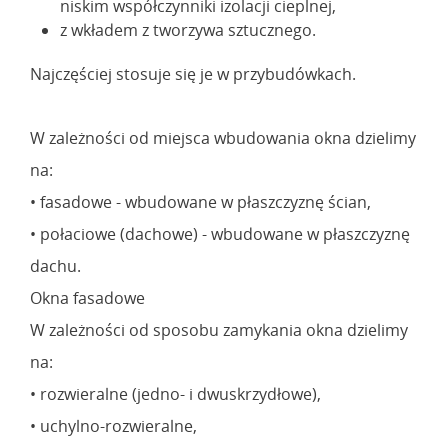
niskim współczynniki izolacji cieplnej,
z wkładem z tworzywa sztucznego.
Najczęściej stosuje się je w przybudówkach.
W zależności od miejsca wbudowania okna dzielimy
na:
• fasadowe - wbudowane w płaszczyznę ścian,
• połaciowe (dachowe) - wbudowane w płaszczyznę
dachu.
Okna fasadowe
W zależności od sposobu zamykania okna dzielimy
na:
• rozwieralne (jedno- i dwuskrzydłowe),
• uchylno-rozwieralne,