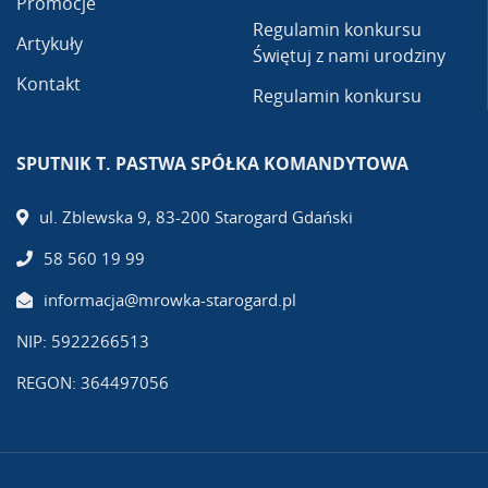
Promocje
Regulamin konkursu
Artykuły
Świętuj z nami urodziny
Kontakt
Regulamin konkursu
SPUTNIK T. PASTWA SPÓŁKA KOMANDYTOWA
ul. Zblewska 9, 83-200 Starogard Gdański
58 560 19 99
informacja@mrowka-starogard.pl
NIP: 5922266513
REGON: 364497056