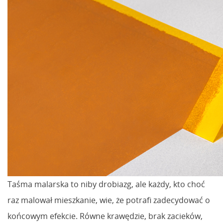
Taśma malarska to niby drobiazg, ale każdy, kto choć
raz malował mieszkanie, wie, że potrafi zadecydować o
końcowym efekcie. Równe krawędzie, brak zacieków,