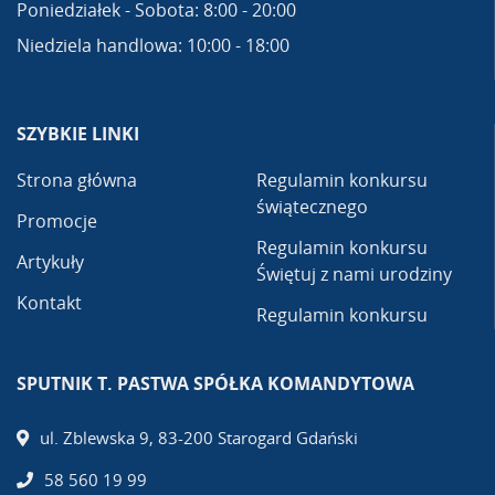
Poniedziałek - Sobota: 8:00 - 20:00
Niedziela handlowa: 10:00 - 18:00
SZYBKIE LINKI
Strona główna
Regulamin konkursu
świątecznego
Promocje
Regulamin konkursu
Artykuły
Świętuj z nami urodziny
Kontakt
Regulamin konkursu
SPUTNIK T. PASTWA SPÓŁKA KOMANDYTOWA
ul. Zblewska 9, 83-200 Starogard Gdański
58 560 19 99