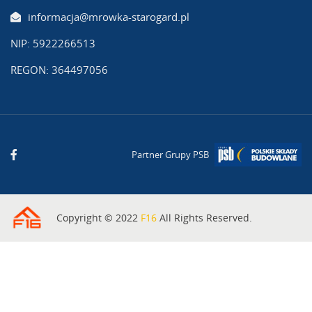
informacja@mrowka-starogard.pl
NIP: 5922266513
REGON: 364497056
Partner Grupy PSB
Copyright © 2022
F16
All Rights Reserved.